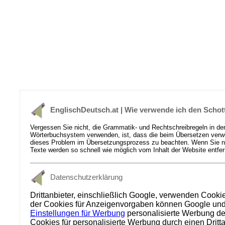
EnglischDeutsch.at | Wie verwende ich den Schot
Vergessen Sie nicht, die Grammatik- und Rechtschreibregeln in de
Wörterbuchsystem verwenden, ist, dass die beim Übersetzen verwen
dieses Problem im Übersetzungsprozess zu beachten. Wenn Sie nich
Texte werden so schnell wie möglich vom Inhalt der Website entfer
Datenschutzerklärung
Drittanbieter, einschließlich Google, verwenden Cooki
der Cookies für Anzeigenvorgaben können Google und se
Einstellungen für Werbung
personalisierte Werbung dea
Cookies für personalisierte Werbung durch einen Dritt