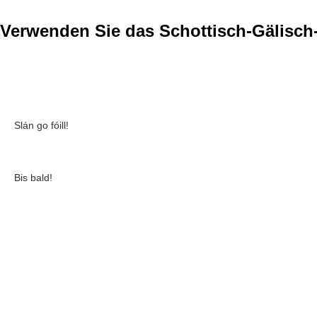
Verwenden Sie das Schottisch-Gälisc
Slán go fóill!
Bis bald!