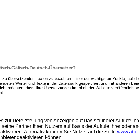
tisch-Gälisch-Deutsch-Übersetzer?
n zu übersetzenden Texten zu beachten. Einer der wichtigsten Punkte, auf de
deten Wörter und Texte in der Datenbank gespeichert und mit anderen Benutz
t möchten, dass Ihre Übersetzungen im Inhalt der Website veröffentlicht we
nt.
es zur Bereitstellung von Anzeigen auf Basis früherer Aufrufe I
ine Partner Ihren Nutzern auf Basis der Aufrufe Ihrer oder an
ktivieren. Alternativ können Sie Nutzer auf die Seite
www.abou
anbieter deaktivieren können.