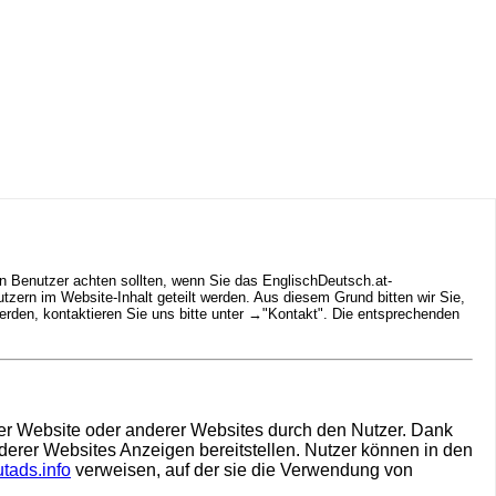
n Benutzer achten sollten, wenn Sie das EnglischDeutsch.at-
ern im Website-Inhalt geteilt werden. Aus diesem Grund bitten wir Sie,
rden, kontaktieren Sie uns bitte unter →
"Kontakt"
. Die entsprechenden
hrer Website oder anderer Websites durch den Nutzer. Dank
derer Websites Anzeigen bereitstellen. Nutzer können in den
tads.info
verweisen, auf der sie die Verwendung von